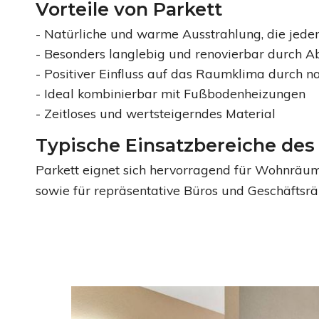
Vorteile von Parkett
Natürliche und warme Ausstrahlung, die jede
Besonders langlebig und renovierbar durch Ab
Positiver Einfluss auf das Raumklima durch na
Ideal kombinierbar mit Fußbodenheizungen
Zeitloses und wertsteigerndes Material
Typische Einsatzbereiche des
Parkett eignet sich hervorragend für Wohnrä
sowie für repräsentative Büros und Geschäftsr