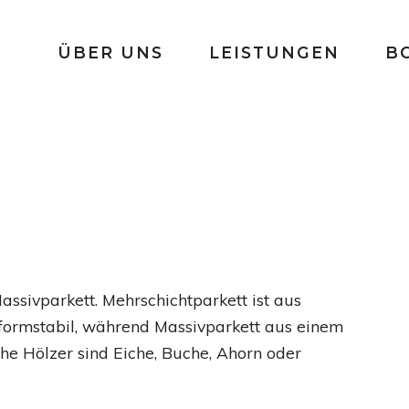
ÜBER UNS
LEISTUNGEN
B
assivparkett. Mehrschichtparkett ist aus
ormstabil, während Massivparkett aus einem
he Hölzer sind Eiche, Buche, Ahorn oder