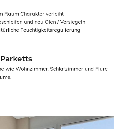
m Raum Charakter verleiht
schleifen und neu Ölen / Versiegeln
türliche Feuchtigkeitsregulierung
 Parketts
ume wie Wohnzimmer, Schlafzimmer und Flure
äume.